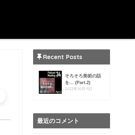
Recent Posts
そろそろ美術の話
を… (Part.2)
2022年10月11日
最近のコメント