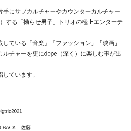
片手にサブカルチャーやカウンターカルチャー
下げ）する「拗らせ男子」トリオの極上エンターテ
取している「音楽」「ファッション」「映画」
カルチャーを更にdope（深く）に楽しむ事が出
指しています。
Digtrio2021
G BACK、佐藤