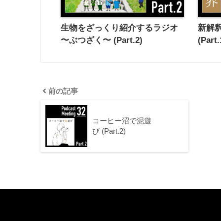
生物をざっくり紹介するラジオ
新解釈
〜ぶつざく〜 (Part.2)
(Part.
前の記事
コーヒー沼で泥遊
び (Part.2)