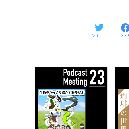
ツイート
シェ