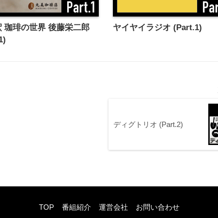
 珈琲の世界 後藤栄二郎
ヤイヤイラジオ (Part.1)
1)
ディグトリオ (Part.2)
TOP
番組紹介
運営会社
お問い合わせ