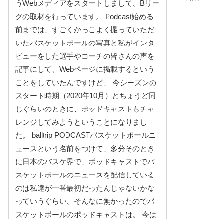
うWebメディアをスタートしまして、Bリー
グの取材を行っています。 Podcast始める
前までは、すごくかっこよく撮っていただ
いたバスケットボールの写真と私がインタ
ビューをした選手やコーチの皆さんの声を
記事にして、Webページに掲載するという
ことをしていたんですけど、 今シーズンの
スタート時期（2020年10月）とちょうど同
じぐらいのときに、ポッドキャストもチャ
レンジしてみようということになりまし
た。 balltrip PODCASTバスケットボールニ
ュースという名前をつけて、多分そのとき
に日本のバスケ界で、ポッドキャストでバ
スケットボールのニュースを配信している
のは私達が一番最初だったんじゃないかな
っていうぐらい、そんなに無かったのでバ
スケットボールのポッドキャストは。 今は