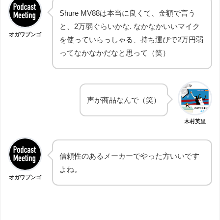
Shure MV88は本当に良くて、金額で言う
と、2万弱ぐらいかな. なかなかいいマイク
オガワブンゴ
を使っていらっしゃる、持ち運びで2万円弱
ってなかなかだなと思って（笑）
声が商品なんで（笑）
木村英里
信頼性のあるメーカーでやった方いいです
よね。
オガワブンゴ