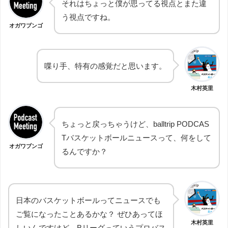
それはちょっと僕が思ってる視点とまた違
う視点ですね。
オガワブンゴ
喋り手、特有の感覚だと思います。
木村英里
ちょっと戻っちゃうけど、balltrip PODCAS
Tバスケットボールニュースって、何をして
オガワブンゴ
るんですか？
日本のバスケットボールってニュースでも
ご覧になったことあるかな？ ぜひあってほ
木村英里
しいんですけど、Bリーグっていうプロバス