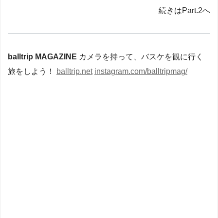
続きはPart.2へ
balltrip MAGAZINE
カメラを持って、バスケを観に行く
旅をしよう！
balltrip.net
instagram.com/balltripmag/