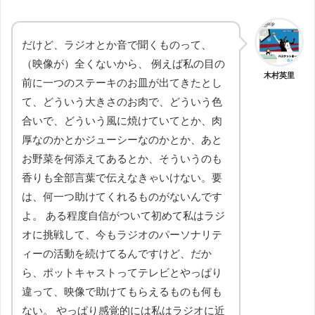
だけど、ラジオとか音で聞くものって、
（映像が）全くないから、 例えば私の目の
木村英里
前に一つのステーキのお皿が出てきたとし
て、どういう大きさのお肉で、どういう色
合いで、どういう風に焼けていてとか、肉
厚なのかとかジューシーなのかとか、あと
お野菜を何添えてあるとか、そういうのも
香りも全部言葉で伝えなきゃいけない。要
は、何一つ助けてくれるものがないんです
よ。 ある程度自信がついて初めて私はラジ
オに挑戦して、今もラジオのパーソナリテ
ィーの活動を続けてるんですけど、だか
ら、ポットキャストってテレビとやっぱり
違って、映像で助けてもらえるものも何も
ない。 やっぱり感覚的には私はラジオに近