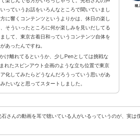
いて楽しんでる方がいらっしゃって。光石さんの声
穂
良いっていうお話をいろんなところで聞いていまし
の方に響くコンテンツというよりかは、休日の楽し
り、そういったところに何か楽しみを見いだしてる
りまして、東京古着日和っていうコンテンツ自体を
ろがあったんですね。
かけ離れてるというか、少しPenとしては挑戦な
生まれたスピンアウト企画のような立ち位置で東京
ィア化してみたらどうなんだろうっていう思いがあ
てみたいなと思ってスタートしました。
光石さんの動画を耳で聴いている人がいるっていうのが、実は