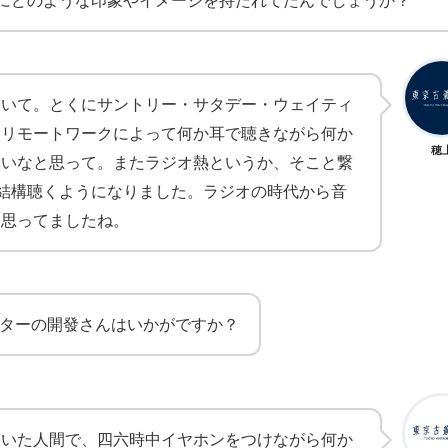
自体にどのような印象やイメージを持たれてたんでしょうか？
ていて。とくにサントリー・サタデー・ウェイティ
。リモートワークによって何か耳で聴きながら何か
穂
しいなと思って。またラジオ熱というか、そこと繋
り、結構聴くようになりました。ラジオの時代から音
と思ってましたね。
レクターの開發さんはいかがですか？
ていた人間で、四六時中イヤホンをつけながら何か