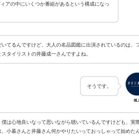
ディアの中にいくつか番組があるという構成になっ
だいてるんですけど、大人の名品図鑑に出演されているのは、
とスタイリストの井藤成一さんですよね。
そうです。
穂
、僕は心地良いなって思いながら聴いているんですけども、実
は、小暮さんと井藤さん何かやりたいっておっしゃって始めた