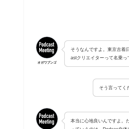
そうなんですよ。東京古着日和
astクリエイターって名乗っ
オガワブンゴ
そう言ってく
本当に心地良いんですよ。だ