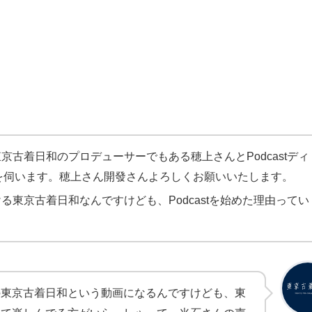
京古着日和のプロデューサーでもある穂上さんとPodcastディ
を伺います。穂上さん開發さんよろしくお願いいたします。
る東京古着日和なんですけども、Podcastを始めた理由ってい
の東京古着日和という動画になるんですけども、東