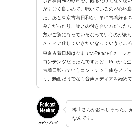
京古着日和の動画を、観るだけでなく聴
がすごく良いので、聴いているのが心地
た。あと東京古着日和が、単に古着好き
み方だったり、物との付き合い方だった
方がご覧になっているなっていうのがあ
メディア化していきたいなっていうとこ
東京古着日和は今までのPenのイメージと
コンテンツだったんですけど、Penから
古着日和っていうコンテンツ自体をメデ
り、動画だけでなく音声メディアを始め
穂上さんがおっしゃった、
なんです。
オガワブンゴ