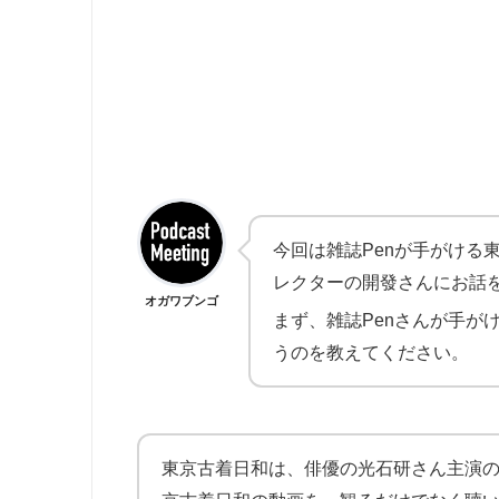
今回は雑誌Penが手がける東
レクターの開發さんにお話
オガワブンゴ
まず、雑誌Penさんが手がけ
うのを教えてください。
東京古着日和は、俳優の光石研さん主演