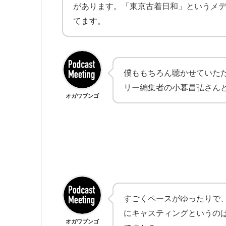
があります。「東京古着日和」というメ
てます。
僕ももちろん聴かせていた
リー編集者の小暮昌弘さん
オガワブンゴ
すごくペースがゆったりで
にキャスティングというの
オガワブンゴ