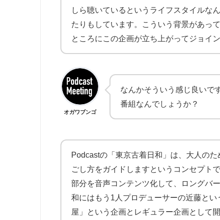
しら聴いているというライフスタイルなんで
たりもしています。こういう背景があってPe
ところにこの企画が立ち上がってジョイ
なんかそういう感じ良いです
番組なんでしょうか？
オガワブンゴ
Podcastの「東京古着日和」は、大人
ごし方をガイドしますというコンセプト
部分を音声コンテンツ化して、ロングバ
和にはもう1人プロデューサーの近藤とい
屋」という企画とレギュラー企画として