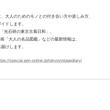
は、大人のためのモノとの付き合い方や楽しみ方、
ガイドします。
中の「光石研の東京古着日和」、
の人気企画「大人の名品図鑑」などの最新情報は、
お届けします。
ttps://special.pen-online.jp/tokyovintagediary/