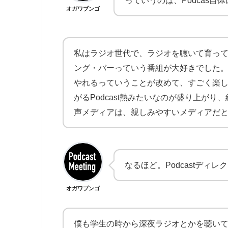
っていうのは、Podcas
オガワブンゴ
私はラジオ世代で、ラジオを聴いて育っ
ング・バーっていう番組が大好きでした
やれるっていうことが改めて、すごく楽
がるPodcast熱みたいなのが盛り上が
声メディアは、親しみやすいメディアだ
なるほど。Podcastディ
オガワブンゴ
僕も学生の時から深夜ラジオとかを聴い