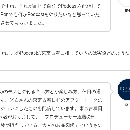
すね。それが高じて自分でPodcastを配信して
開
nでも何かPodcastをやりたいなと思っていた
ンさせてもらいました。
ね。このPodcastの東京古着日和っていうのは実際どのような
のためのモノとの付き合い方とか楽しみ方、休日の過
です。光石さんの東京古着日和のアフタートークの
穂
ージョンにしたものを配信しています。東京古着日
う者がおりまして、「プロデューサー近藤の部
開發が担当している「大人の名品図鑑」というもの