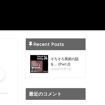
Recent Posts
そろそろ美術の話
を… (Part.2)
2022年10月11日
最近のコメント