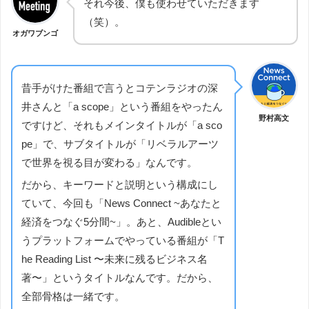
それ今後、僕も使わせていただきます
（笑）。
オガワブンゴ
昔手がけた番組で言うとコテンラジオの深
井さんと「a scope」という番組をやったん
野村高文
ですけど、それもメインタイトルが「a sco
pe」で、サブタイトルが「リベラルアーツ
で世界を視る目が変わる」なんです。
だから、キーワードと説明という構成にし
ていて、今回も「News Connect ~あなたと
経済をつなぐ5分間~」。あと、Audibleとい
うプラットフォームでやっている番組が「T
he Reading List 〜未来に残るビジネス名
著〜」というタイトルなんです。だから、
全部骨格は一緒です。