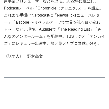
声事業プロデューサーなどを歴任。2022年に独立し、
Podcastレーベル「Choronicle（クロニクル）」を設立。
これまで手掛けたPodcastに「NewsPicksニュースレタ
ー」「a scope 〜リベラルアーツで世界を視る目が変わ
る〜」など。現在、Audibleで「The Reading List」「み
んなのメンタールーム」を配信中。TBSラジオ「テンカイ
ズ」にレギュラー出演中。旅と柴犬とプロ野球が好き。
《話す人》 野村高文