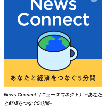
News Connect（ニュースコネクト） ~あなた
と経済をつなぐ5分間~