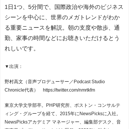
1日1つ、5分間で、国際政治や海外のビジネス
シーンを中心に、世界のメガトレンドがわか
る重要ニュースを解説。朝の支度や散歩、通
勤、家事の時間などにお聴きいただけるとう
れしいです。
▼出演：
野村高文（音声プロデューサー／Podcast Studio
Chronicle代表） https://twitter.com/nmrtkfm
東京大学文学部卒。PHP研究所、ボストン・コンサルテ
ィング・グループを経て、2015年にNewsPicksに入社。
NewsPicksアカデミア マネージャー、編集部デスク、音